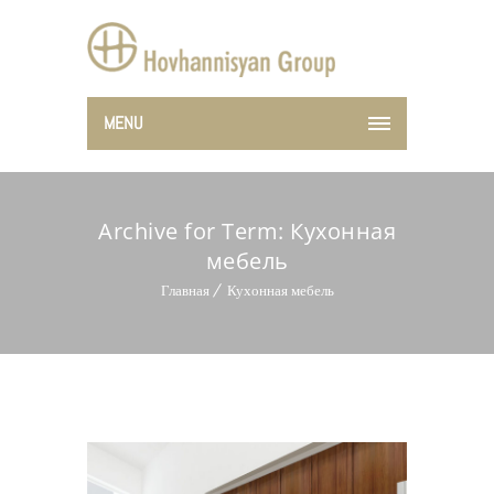
MENU
Archive for Term: Кухонная
мебель
Главная
Кухонная мебель