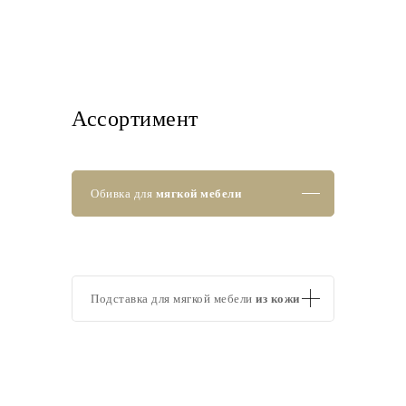
Ассортимент
Обивка для
мягкой мебели
Подставка для мягкой мебели
из кожи