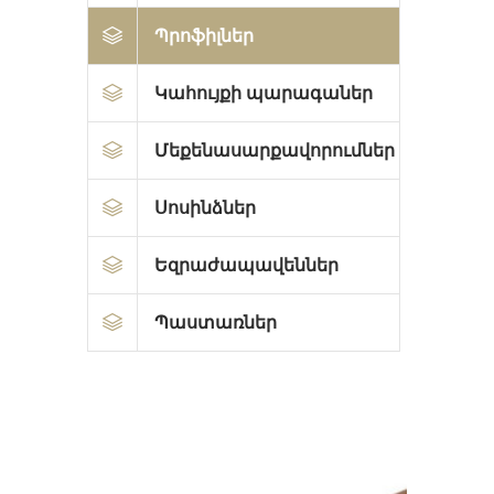
Պրոֆիլներ
Կահույքի պարագաներ
Մեքենասարքավորումներ
Սոսինձներ
Եզրաժապավեններ
Պաստառներ