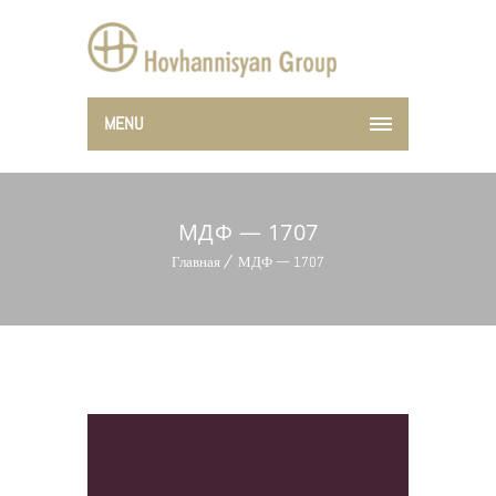
MENU
МДФ — 1707
Главная
МДФ — 1707